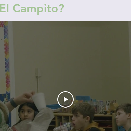
El Campito?