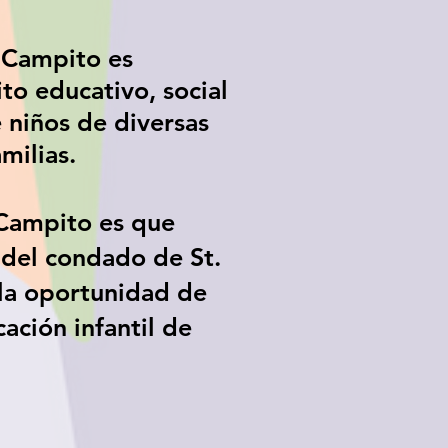
l Campito es
to educativo, social
 niños de diversas
amilias.
 Campito es que
 del condado de St.
la oportunidad de
ación infantil de