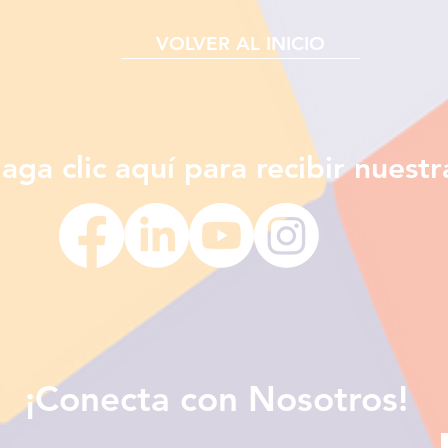
VOLVER AL INICIO
¡Conecta con Nosotros!