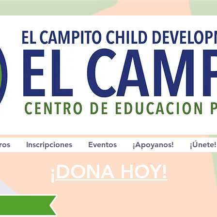
ros
Inscripciones
Eventos
¡Apoyanos!
¡Únete!
¡DONA HOY!