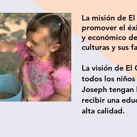
La misión de E
promover el éxi
y económico de
culturas y sus f
La visión de El
todos los niños
Joseph tengan 
recibir una educ
alta calidad.